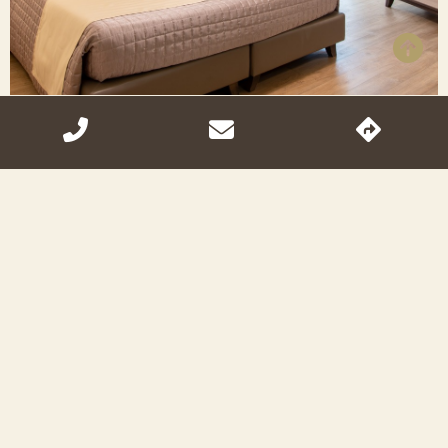
TRIPLA
Vista mare
Visita la camera