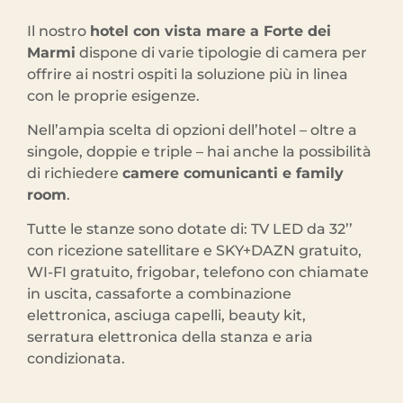
Il nostro
hotel con vista mare a Forte dei
Marmi
dispone di varie tipologie di camera per
offrire ai nostri ospiti la soluzione più in linea
con le proprie esigenze.
Nell’ampia scelta di opzioni dell’hotel – oltre a
singole, doppie e triple – hai anche la possibilità
di richiedere
camere comunicanti e family
room
.
Tutte le stanze sono dotate di: TV LED da 32’’
con ricezione satellitare e SKY+DAZN gratuito,
WI-FI gratuito, frigobar, telefono con chiamate
in uscita, cassaforte a combinazione
elettronica, asciuga capelli, beauty kit,
serratura elettronica della stanza e aria
condizionata.