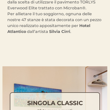
dalla scelta di utilizzare il pavimento TORLYS
Everwood Elite trattato con Microban®.
Per allietare il tuo soggiorno, ognuna delle
nostre 47 stanze è stata decorata con un pezzo
unico realizzato appositamente per
Hotel
Atlantico
dall’artista
Silvia Cirri
.
SINGOLA CLASSIC